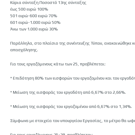
Κύρια σύνταξη Ποσοστό 13ης σύνταξης
έως 500 ευρώ 100%
501 ευρώ-600 ευρώ 70%
601 ευρώ-1.000 ευρώ 50%
Άνω των 1.000 ευρώ 30%
Παράλληλα, στο πλαίσιο της συνέντευξης Τύπου, ανακοινώθηκε 
απασχόλησης.
Για τους εργαζόμενους κάτω των 25, προβλέπεται:
* Επιδότηση 80% των εισφορών του εργαζομένου και του εργοδό
* Μείωση της εισφοράς του εργοδότη από 6,67% στο 2,66%.
* Μείωση της εισφοράς του εργαζομένου από 6,67% στο 1,34%.
Σύμφωνα με στοιχεία του υπουργείου Εργασίας, το μέτρο θα ωφε
Για τους εργαζόμενους 25-29, προβλέπεται: