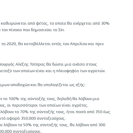
ά
 καθιερώνεται από φέτος, το οποίο θα ανέρχεται από 30%
τον πίνακα που δημοσιεύει το Σin.
 το 2020, θα καταβάλλεται εντός του Απριλίου και πριν
πουργός Αλέξης Τσίπρας θα δώσει μια ανάσα στους
μεταξύ των οποίων είναι και η πλειοψηφία των αγροτών.
ιμων αποδοχών και θα υπολογίζεται ως εξής:
υν το 100% της σύνταξής τους, δηλαδή θα λάβουν μια
ς, οι περισσότεροι των οποίων είναι αγρότες.
α λάβουν το 70% της σύνταξής τους, ήτοι ποσά από 350 έως
αυτό αφορά 350.000 συνταξιούχους.
 θα λάβουν το 50% της σύνταξής τους, θα λάβουν από 300
00.000 συνταξιούχους.