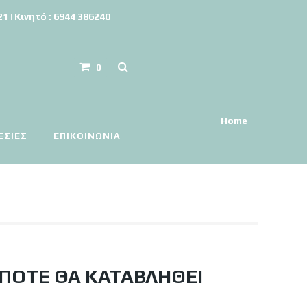
 | Κινητό : 6944 386240
0
Home
ΕΣΙΕΣ
ΕΠΙΚΟΙΝΩΝΊΑ
 ΠΌΤΕ ΘΑ ΚΑΤΑΒΛΗΘΕΊ