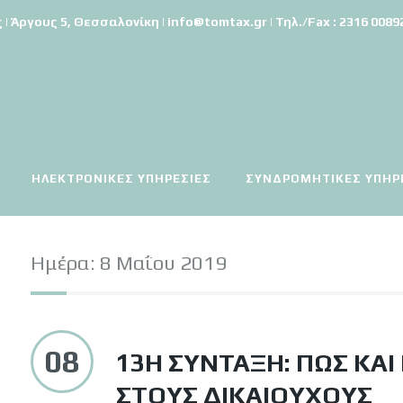
Άργους 5, Θεσσαλονίκη | info@tomtax.gr | Τηλ./Fax : 2316 008921
ΗΛΕΚΤΡΟΝΙΚΈΣ ΥΠΗΡΕΣΊΕΣ
ΣΥΝΔΡΟΜΗΤΙΚΕΣ ΥΠΗΡ
Ημέρα:
8 Μαΐου 2019
08
13Η ΣΎΝΤΑΞΗ: ΠΏΣ ΚΑΙ
ΣΤΟΥΣ ΔΙΚΑΙΟΎΧΟΥΣ