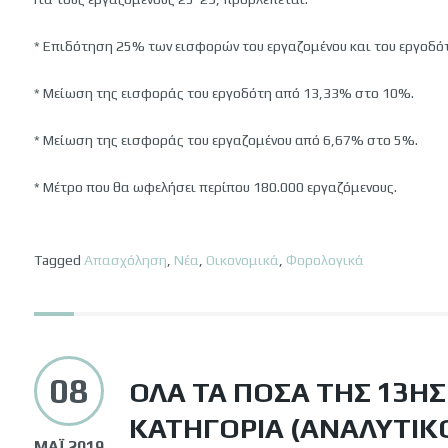
* Επιδότηση 25% των εισφορών του εργαζομένου και του εργοδό
* Μείωση της εισφοράς του εργοδότη από 13,33% στο 10%.
* Μείωση της εισφοράς του εργαζομένου από 6,67% στο 5%.
* Μέτρο που θα ωφελήσει περίπου 180.000 εργαζόμενους.
Tagged
Απασχόληση
,
Νέα
,
Οικονομικά
,
Φορολογικά
08
ΌΛΑ ΤΑ ΠΟΣΆ ΤΗΣ 13Η
ΚΑΤΗΓΟΡΊΑ (ΑΝΑΛΥΤΙΚ
ΜΆΙ 2019