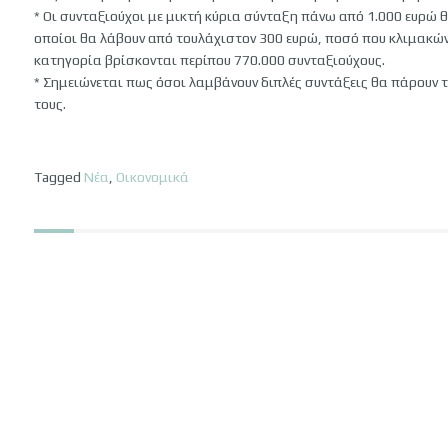
* Οι συνταξιούχοι με μικτή κύρια σύνταξη πάνω από 1.000 ευρώ θ
οποίοι θα λάβουν από τουλάχιστον 300 ευρώ, ποσό που κλιμακών
κατηγορία βρίσκονται περίπου 770.000 συνταξιούχους.
* Σημειώνεται πως όσοι λαμβάνουν διπλές συντάξεις θα πάρουν 
τους.
Tagged
Νέα
,
Οικονομικά