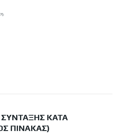
τη.
Σ ΣΎΝΤΑΞΗΣ ΚΑΤΆ
ΌΣ ΠΊΝΑΚΑΣ)