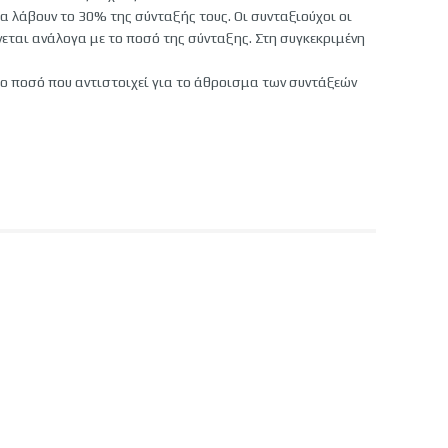
α λάβουν το 30% της σύνταξής τους. Οι συνταξιούχοι οι
εται ανάλογα με το ποσό της σύνταξης. Στη συγκεκριμένη
το ποσό που αντιστοιχεί για το άθροισμα των συντάξεών