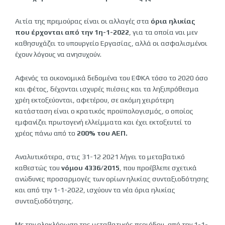
Αιτία της πρεμούρας είναι οι αλλαγές στα
όρια ηλικίας
που έρχονται από την 1η-1-2022
, για τα οποία ναι μεν
καθησυχάζει το υπουργείο Εργασίας, αλλά οι ασφαλισμένοι
έχουν λόγους να ανησυχούν.
Αφενός τα οικονομικά δεδομένα του ΕΦΚΑ τόσο το 2020 όσο
και φέτος, δέχονται ισχυρές πιέσεις και τα ληξιπρόθεσμα
χρέη εκτοξεύονται, αφετέρου, σε ακόμη χειρότερη
κατάσταση είναι ο κρατικός προϋπολογισμός, ο οποίος
εμφανίζει πρωτογενή ελλείμματα και έχει εκτοξευτεί το
χρέος πάνω από το
200% του ΑΕΠ.
Αναλυτικότερα, στις 31-12 2021 λήγει το μεταβατικό
καθεστώς του
νόμου 4336/2015
, που προέβλεπε σχετικά
ανώδυνες προσαρμογές των ορίων ηλικίας συνταξιοδότησης
και από την 1-1-2022, ισχύουν τα νέα όρια ηλικίας
συνταξιοδότησης.
Με την ολοκλήρωση της μεταβατικής περιόδου, από την 1-1-