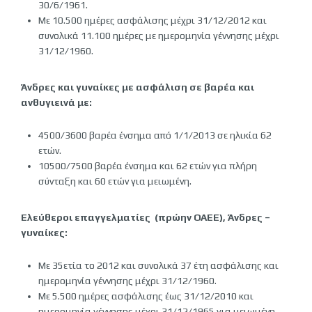
30/6/1961.
Με 10.500 ημέρες ασφάλισης μέχρι 31/12/2012 και
συνολικά 11.100 ημέρες με ημερομηνία γέννησης μέχρι
31/12/1960.
Άνδρες και γυναίκες με ασφάλιση σε βαρέα και
ανθυγιεινά με:
4500/3600 βαρέα ένσημα από 1/1/2013 σε ηλικία 62
ετών.
10500/7500 βαρέα ένσημα και 62 ετών για πλήρη
σύνταξη και 60 ετών για μειωμένη.
Ελεύθεροι επαγγελματίες (πρώην ΟΑΕΕ), Άνδρες –
γυναίκες:
Με 35ετία το 2012 και συνολικά 37 έτη ασφάλισης και
ημερομηνία γέννησης μέχρι 31/12/1960.
Με 5.500 ημέρες ασφάλισης έως 31/12/2010 και
ημερομηνία γέννησης μέχρι 31/12/1965 για μειωμένη