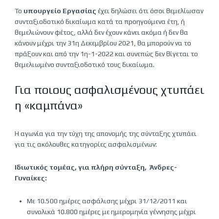
Το
υπουργείο Εργασίας
έχει δηλώσει ότι όσοι θεμελίωσαν
συνταξιοδοτικό δικαίωμα κατά τα προηγούμενα έτη, ή
θεμελιώνουν φέτος, αλλά δεν έχουν κάνει ακόμα ή δεν θα
κάνουν μέχρι την 31η Δεκεμβρίου 2021, θα μπορούν να το
πράξουν και από την 1η-1-2022 και συνεπώς δεν θίγεται το
θεμελιωμένο συνταξιοδοτικό τους δικαίωμα.
Για ποιους ασφαλισμένους χτυπάει
η «καμπάνα»
Η αγωνία για την τύχη της απονομής της σύνταξης χτυπάει
για τις ακόλουθες κατηγορίες ασφαλισμένων:
Ιδιωτικός τομέας, για πλήρη σύνταξη, Άνδρες-
Γυναίκες:
Με 10.500 ημέρες ασφάλισης μέχρι 31/12/2011 και
συνολικά 10.800 ημέρες με ημερομηνία γέννησης μέχρι