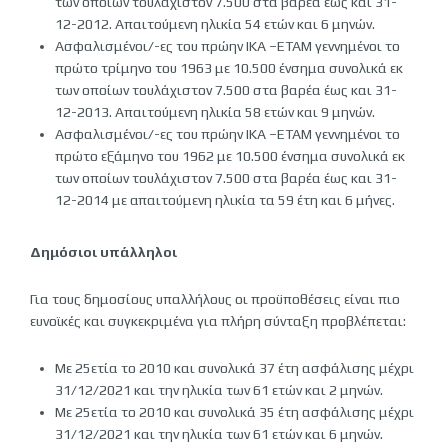
των οποίων τουλάχιστον 7.500 στα βαρέα έως και 31-
12-2012. Απαιτούμενη ηλικία 54 ετών και 6 μηνών.
Ασφαλισμένοι/-ες του πρώην ΙΚΑ –ΕΤΑΜ γεννημένοι το
πρώτο τρίμηνο του 1963 με 10.500 ένσημα συνολικά εκ
των οποίων τουλάχιστον 7.500 στα βαρέα έως και 31-
12-2013. Απαιτούμενη ηλικία 58 ετών και 9 μηνών.
Ασφαλισμένοι/-ες του πρώην ΙΚΑ –ΕΤΑΜ γεννημένοι το
πρώτο εξάμηνο του 1962 με 10.500 ένσημα συνολικά εκ
των οποίων τουλάχιστον 7.500 στα βαρέα έως και 31-
12-2014 με απαιτούμενη ηλικία τα 59 έτη και 6 μήνες.
Δημόσιοι υπάλληλοι
Για τους δημοσίους υπαλλήλους οι προϋποθέσεις είναι πιο
ευνοϊκές και συγκεκριμένα για πλήρη σύνταξη προβλέπεται:
Με 25ετία το 2010 και συνολικά 37 έτη ασφάλισης μέχρι
31/12/2021 και την ηλικία των 61 ετών και 2 μηνών.
Με 25ετία το 2010 και συνολικά 35 έτη ασφάλισης μέχρι
31/12/2021 και την ηλικία των 61 ετών και 6 μηνών.