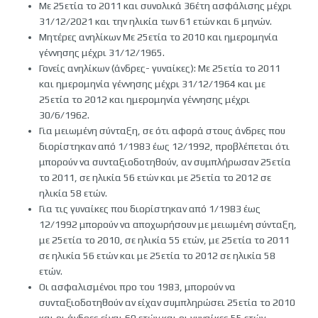
Με 25ετία το 2011 και συνολικά 36έτη ασφάλισης μέχρι
31/12/2021 και την ηλικία των 61 ετών και 6 μηνών.
Μητέρες ανηλίκων Με 25ετία το 2010 και ημερομηνία
γέννησης μέχρι 31/12/1965.
Γονείς ανηλίκων (άνδρες- γυναίκες): Με 25ετία το 2011
και ημερομηνία γέννησης μέχρι 31/12/1964 και με
25ετία το 2012 και ημερομηνία γέννησης μέχρι
30/6/1962.
Για μειωμένη σύνταξη, σε ότι αφορά στους άνδρες που
διορίστηκαν από 1/1983 έως 12/1992, προβλέπεται ότι
μπορούν να συνταξιοδοτηθούν, αν συμπλήρωσαν 25ετία
το 2011, σε ηλικία 56 ετών και με 25ετία το 2012 σε
ηλικία 58 ετών.
Για τις γυναίκες που διορίστηκαν από 1/1983 έως
12/1992 μπορούν να αποχωρήσουν με μειωμένη σύνταξη,
με 25ετία το 2010, σε ηλικία 55 ετών, με 25ετία το 2011
σε ηλικία 56 ετών και με 25ετία το 2012 σε ηλικία 58
ετών.
Οι ασφαλισμένοι προ του 1983, μπορούν να
συνταξιοδοτηθούν αν είχαν συμπληρώσει 25ετία το 2010
και οι άνδρες είναι 60 ετών και οι γυναίκες 55 ετών.