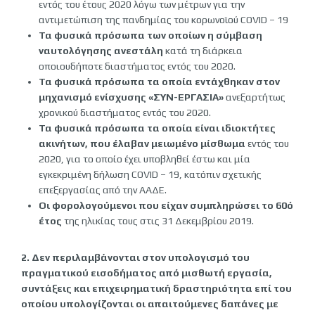
εντός του έτους 2020 λόγω των μέτρων για την
αντιμετώπιση της πανδημίας του κορωνοϊού COVID – 19
Τα φυσικά πρόσωπα των οποίων η σύμβαση
ναυτολόγησης ανεστάλη
κατά τη διάρκεια
οποιουδήποτε διαστήματος εντός του 2020.
Τα φυσικά πρόσωπα τα οποία εντάχθηκαν στον
μηχανισμό ενίσχυσης «ΣΥΝ-ΕΡΓΑΣΙΑ»
ανεξαρτήτως
χρονικού διαστήματος εντός του 2020.
Τα φυσικά πρόσωπα τα οποία είναι ιδιοκτήτες
ακινήτων, που έλαβαν μειωμένο μίσθωμα
εντός του
2020, για το οποίο έχει υποβληθεί έστω και μία
εγκεκριμένη δήλωση COVID – 19, κατόπιν σχετικής
επεξεργασίας από την ΑΑΔΕ.
Οι φορολογούμενοι που είχαν συμπληρώσει το 60ό
έτος
της ηλικίας τους στις 31 Δεκεμβρίου 2019.
2. Δεν περιλαμβάνονται στον υπολογισμό του
πραγματικού εισοδήματος από μισθωτή εργασία,
συντάξεις και επιχειρηματική δραστηριότητα επί του
οποίου υπολογίζονται οι απαιτούμενες δαπάνες με