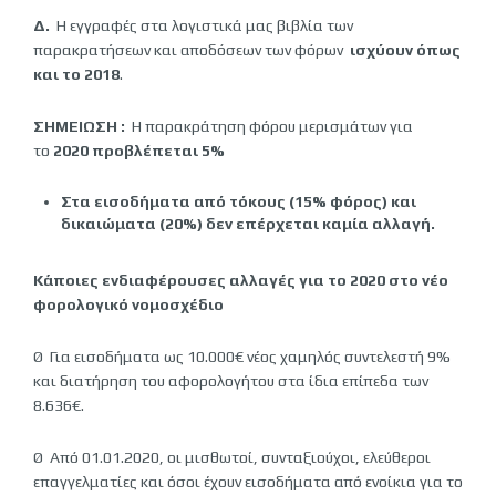
Δ.
Η εγγραφές στα λογιστικά μας βιβλία των
παρακρατήσεων και αποδόσεων των φόρων
ισχύουν όπως
και το 2018
.
ΣΗΜΕΙΩΣΗ :
Η παρακράτηση φόρου μερισμάτων για
το
2020 προβλέπεται 5%
Στα εισοδήματα από τόκους (15% φόρος) και
δικαιώματα (20%) δεν επέρχεται καμία αλλαγή.
Κάποιες ενδιαφέρουσες αλλαγές για το 2020 στο νέο
φορολογικό νομοσχέδιο
Ø Για εισοδήματα ως 10.000€ νέος χαμηλός συντελεστή 9%
και διατήρηση του αφορολογήτου στα ίδια επίπεδα των
8.636€.
Ø Από 01.01.2020, οι μισθωτοί, συνταξιούχοι, ελεύθεροι
επαγγελματίες και όσοι έχουν εισοδήματα από ενοίκια για το