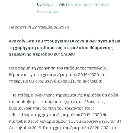
by
Θωμάς
|
with
0 Comment
|
in
News
,
Οικονομικά
Παρασκευή 22 Νοεμβρίου 2019
Ανακοίνωση του Υπουργείου Οικονομικών σχετικά με
τη χορήγηση επιδόματος πετρελαίου θέρμανσης
χειμερινής περιόδου 2019/2020
Με αφορμή τη χορήγηση του επιδόματος πετρελαίου
θέρμανσης για τη χειμερινή περίοδο 2019/2020, το
Υπουργείο Οικονομικών διευκρινίζει τα ακόλουθα:
– Το επίδομα ολόκληρης της χειμερινής περιόδου θα δοθεί
εμπροσθοβαρώς και προσαυξημένο, σε όλους τους
δικαιούχους πριν τα τέλη του τρέχοντος έτους.
– Το επίδομα της χειμερινής περιόδου 2019-2020 θα
πιστωθεί στους λογαριασμούς των δικαιούχων μέχρι τις 31
Δεκεμβρίου 2019. Για τη χειμερινή περίοδο 2020-2021 το