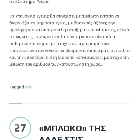
στο Σύστημα Υγείας.
Το Υπουργείο Υγείας θα συνεχίσει με αμείωτη ένταση να
θωρακίζει τη Δημόσια Υγεία, με βασικούς άξονες την
πρόληψη για να αποτραπεί η έναρξη του καπνίσματος ειδικά
στους νέους, την προστασία των μη καπνιστών από το
παθητικό κάπνισμα, με στόχο τον περιορισμό των
επιπτώσεων στον γενικό πληθυσμό και ιδιαίτερα στα παιδιά
και την υποστήριξη στη διακοπή καπνίσματος, με στόχο την
μείωση του αριθμού των καπνιστών στη χώρα.
Tagged
Νέα
27
«ΜΠΛΌΚΟ» ΤΗΣ
ΑΑΔΕ ΣΤΙΣ