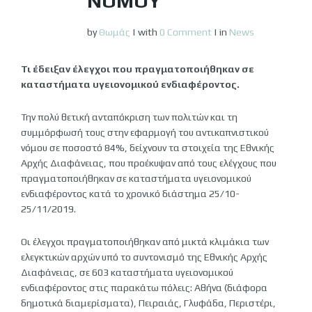
ΝΌΜΟΥ
by
Θωμάς
|
with
0 Comment
|
in
News
Τι έδειξαν έλεγχοι που πραγματοποιήθηκαν σε
καταστήματα υγειονομικού ενδιαφέροντος.
Την πολύ θετική ανταπόκριση των πολιτών και τη
συμμόρφωσή τους στην εφαρμογή του αντικαπνιστικού
νόμου σε ποσοστό 84%, δείχνουν τα στοιχεία της Εθνικής
Αρχής Διαφάνειας, που προέκυψαν από τους ελέγχους που
πραγματοποιήθηκαν σε καταστήματα υγειονομικού
ενδιαφέροντος κατά το χρονικό διάστημα 25/10-
25/11/2019.
Οι έλεγχοι πραγματοποιήθηκαν από μικτά κλιμάκια των
ελεγκτικών αρχών υπό το συντονισμό της Εθνικής Αρχής
Διαφάνειας, σε 603 καταστήματα υγειονομικού
ενδιαφέροντος στις παρακάτω πόλεις: Αθήνα (διάφορα
δημοτικά διαμερίσματα), Πειραιάς, Γλυφάδα, Περιστέρι,