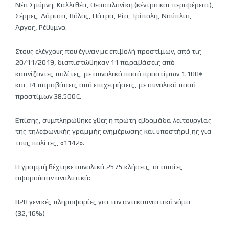
Νέα Σμύρνη, Καλλιθέα, Θεσσαλονίκη (κέντρο και περιφέρεια),
Σέρρες, Λάρισα, Βόλος, Πάτρα, Ρίο, Τρίπολη, Ναύπλιο,
Άργος, Ρέθυμνο.
Στους ελέγχους που έγιναν με επιβολή προστίμων, από τις
20/11/2019, διαπιστώθηκαν 11 παραβάσεις από
καπνίζοντες πολίτες, με συνολικό ποσό προστίμων 1.100€
και 34 παραβάσεις από επιχειρήσεις, με συνολικό ποσό
προστίμων 38.500€.
Επίσης, συμπληρώθηκε χθες η πρώτη εβδομάδα λειτουργίας
της τηλεφωνικής γραμμής ενημέρωσης και υποστήριξης για
τους πολίτες, «1142».
Η γραμμή δέχτηκε συνολικά 2575 κλήσεις, οι οποίες
αφορούσαν αναλυτικά:
828 γενικές πληροφορίες για τον αντικαπνιστικό νόμο
(32,16%)