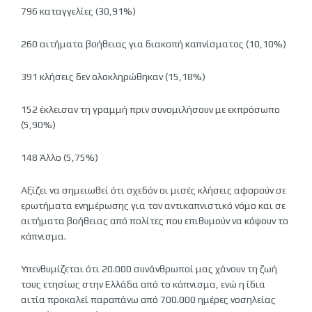
796 καταγγελίες (30,91%)
260 αιτήματα βοήθειας για διακοπή καπνίσματος (10,10%)
391 κλήσεις δεν ολοκληρώθηκαν (15,18%)
152 έκλεισαν τη γραμμή πριν συνομιλήσουν με εκπρόσωπο
(5,90%)
148 Άλλο (5,75%)
Αξίζει να σημειωθεί ότι σχεδόν οι μισές κλήσεις αφορούν σε
ερωτήματα ενημέρωσης για τον αντικαπνιστικό νόμο και σε
αιτήματα βοήθειας από πολίτες που επιθυμούν να κόψουν το
κάπνισμα.
Υπενθυμίζεται ότι 20.000 συνάνθρωποί μας χάνουν τη ζωή
τους ετησίως στην Ελλάδα από το κάπνισμα, ενώ η ίδια
αιτία προκαλεί παραπάνω από 700.000 ημέρες νοσηλείας