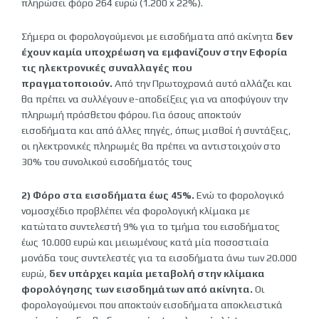
πληρώσει φόρο 264 ευρώ (1.200 x 22%).
Σήμερα οι φορολογούμενοι με εισοδήματα από ακίνητα
δεν
έχουν καμία υποχρέωση να εμφανίζουν στην Εφορία
τις ηλεκτρονικές συναλλαγές που
πραγματοποιούν.
Από την Πρωτοχρονιά αυτό αλλάζει και
θα πρέπει να συλλέγουν e-αποδείξεις για να αποφύγουν την
πληρωμή πρόσθετου φόρου. Για όσους αποκτούν
εισοδήματα και από άλλες πηγές, όπως μισθοί ή συντάξεις,
οι ηλεκτρονικές πληρωμές θα πρέπει να αντιστοιχούν στο
30% του συνολικού εισοδήματός τους
2) Φόρο στα εισοδήματα έως 45%.
Ενώ το φορολογικό
νομοσχέδιο προβλέπει νέα φορολογική κλίμακα με
κατώτατο συντελεστή 9% για το τμήμα του εισοδήματος
έως 10.000 ευρώ και μειωμένους κατά μία ποσοστιαία
μονάδα τους συντελεστές για τα εισοδήματα άνω των 20.000
ευρώ,
δεν υπάρχει καμία μεταβολή στην κλίμακα
φορολόγησης των εισοδημάτων από ακίνητα.
Οι
φορολογούμενοι που αποκτούν εισοδήματα αποκλειστικά