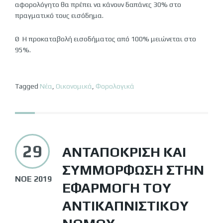
αφορολόγητο θα πρέπει να κάνουν δαπάνες 30% στο
πραγματικό τους εισόδημα.
Ø Η προκαταβολή εισοδήματος από 100% μειώνεται στο
95%.
Tagged
Νέα
,
Οικονομικά
,
Φορολογικά
29
ΑΝΤΑΠΌΚΡΙΣΗ ΚΑΙ
ΣΥΜΜΌΡΦΩΣΗ ΣΤΗΝ
ΝΟΈ 2019
ΕΦΑΡΜΟΓΉ ΤΟΥ
ΑΝΤΙΚΑΠΝΙΣΤΙΚΟΎ