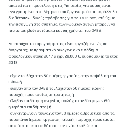
απαιτείται η προσέλευση στις Υπηρεσίες για όσους είναι
εγγεγραμμένοι στα Μητρώα του Οργανισμού και παράλληλα
διαθέτουν κωδικούς πρόσβασης για το TAXISnet, καθώς με
την εισαγωγή στο σύστημα των κωδικών αυτών μπορούν να
πιστοποιηθούν αυτόματα και ως χρήστες του ΟΑΕΔ.
Δικαιούχοι του προγράμματος είναι εργαζόμενοι/ες και
άνεργοι/ες με πραγματικό οικογενειακό εισόδημα
φορολογικού έτους 2017 μέχρι 28.000 €, οι οποίοι/ες το έτος
2018:
· είχαν τουλάχιστον 50 ημέρες εργασίας στην ασφάλιση του
ΕΦΚΑ ή
· έλαβαν από τον ΟΑΕΔ τουλάχιστον 50 ημέρες ειδικής
παροχής προστασίας μητρότητας ή
· έλαβαν επιδότηση ανεργίας τουλάχιστον δύο μηνών (50
ημερήσια επιδόματα) ή
· συγκεντρώνουν τουλάχιστον 50 ημέρες αθροιστικά από τα
παραπάνω (ημέρες εργασίας, ειδικής παροχής προστασίας
μητρότητας και επιδότησης ανεργίας) καθώς και