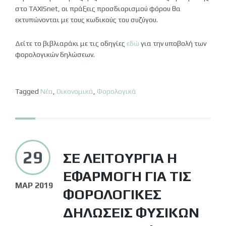
στο TAXISnet, οι πράξεις προσδιορισμού φόρου θα
εκτυπώνονται με τους κωδικούς του συζύγου.
Δείτε το βιβλιαράκι με τις οδηγίες
εδώ
για την υποβολή των
φορολογικών δηλώσεων.
Tagged
Νέα
,
Οικονομικά
,
Φορολογικά
29
ΣΕ ΛΕΙΤΟΥΡΓΊΑ Η
ΕΦΑΡΜΟΓΉ ΓΙΑ ΤΙΣ
ΜΑΡ 2019
ΦΟΡΟΛΟΓΙΚΈΣ
ΔΗΛΏΣΕΙΣ ΦΥΣΙΚΏΝ