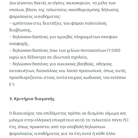
Δεν γίνονται δεκτές αιτήσεις νοικοκυριών, τα μέλη των
οποίων, βάσει της τελευταίας εκκαθαρισμένης δήλωσης
φορολογίας εισοδήματος:
– εμπίπτουν στις διατάξεις του φόρου πολυτελούς
διαβίωσης,
– δηλώνουν δαπάνες για αμοιβές πληρωμάτων σκαφών
αναψυχής,
– δηλώνουν δαπάνες άνω των χιλίων πεντακοσίων (1.500)
ευρώ για δίδακτρα σε ιδιωτικά σχολεία,
– δηλώνουν δαπάνες για οικιακούς βοηθούς, οδηγούς
αυτοκινήτων, δασκάλους και λοιπό προσωπικό, όπως αυτές
προσδιορίζονται στους αντίστοιχους κωδικούς του εντύπου
Ε1.
3. Κριτήρια διαμονής
Ο δικαιούχος του επιδόματος πρέπει να διαμένει νόμιμα και
μόνιμα στην ελληνική επικράτεια κατά τα τελευταία πέντε (5)
έτη, όπως προκύπτει από την υποβολή δηλώσεων
φορολογίας εισοδήματος για τα έτη αυτά ή κάθε άλλο