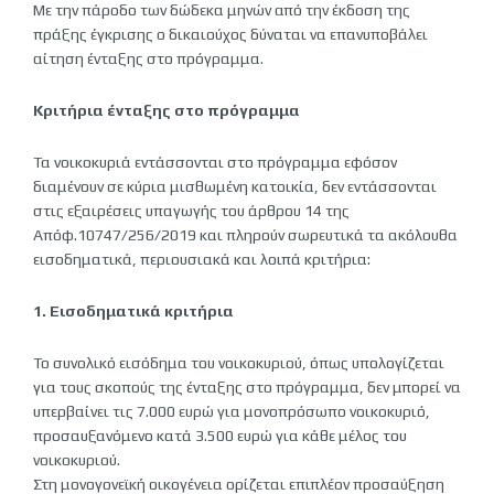
Με την πάροδο των δώδεκα μηνών από την έκδοση της
πράξης έγκρισης ο δικαιούχος δύναται να επανυποβάλει
αίτηση ένταξης στο πρόγραμμα.
Κριτήρια ένταξης στο πρόγραμμα
Τα νοικοκυριά εντάσσονται στο πρόγραμμα εφόσον
διαμένουν σε κύρια μισθωμένη κατοικία, δεν εντάσσονται
στις εξαιρέσεις υπαγωγής του άρθρου 14 της
Απόφ.10747/256/2019 και πληρούν σωρευτικά τα ακόλουθα
εισοδηματικά, περιουσιακά και λοιπά κριτήρια:
1. Εισοδηματικά κριτήρια
Το συνολικό εισόδημα του νοικοκυριού, όπως υπολογίζεται
για τους σκοπούς της ένταξης στο πρόγραμμα, δεν μπορεί να
υπερβαίνει τις 7.000 ευρώ για μονοπρό­σωπο νοικοκυριό,
προσαυξανόμενο κατά 3.500 ευρώ για κάθε μέλος του
νοικοκυριού.
Στη μονογονεϊκή οικογένεια ορίζεται επιπλέον προσαύξηση