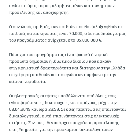
ανώτατο όριο, συμπεριλαμβανομένων και των ημερών
προσέλευσης και αποχώρησης.
Ο συνολικός αριθμός των παιδιών που θα φιλοξενηθούν σε
παιδικές κατασκηνώσεις είναι 70.000, ο δε προϋπολογισμός
του προγράμματος ανέρχεται στα 35.000.000 €.
Πάροχοι του προγράμματος είναι φυσικά ή νομικά
πρόσωπα δημοσίου ή ιδιωτικού δικαίου που ασκούν
επιχειρηματική δραστηριότητα και διατηρούν στην Ελλάδα
επιχείρηση παιδικών κατασκηνώσεων σύμφωνα με την
κείμενη νομοθεσία.
Οι ηλεκτρονικές αιτήσεις υποβάλλονται από όλους τους
ενδιαφερόμενους, δικαιούχους και παρόχους, μέχρι την
08.04.2019 και ώρα 23:59. Σε όσες περιπτώσεις απαιτούνται
δικαιολογητικά, αυτά επισυνάπτονται στις ηλεκτρονικές
αιτήσεις. Συνεπώς, δεν υπάρχει υποχρέωση προσέλευσης
στις Υπηρεσίες για την προσκόμιση δικαιολογητικών.