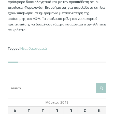
πρόσφορο δικαιολογητικό και με την προϋπόθεση ότι οι
Δηλώσεις Φορολογίας Εισοδήματος για παρελθόντα έτη δεν
έχουν υποβληθεί σε ημερομηνία μεταγενέστερη της
απόκτησης του ΑΦΜ. Τα υπόλοιπα μέλη του νοικοκυριού
πρέπει επίσης να διαμένουν νόμιμα και μόνιμα στην ελληνική
επικράτεια.
Tagged
Νέα
,
Οικονομικά
Μάρτιος 2019
Δ
Τ
Τ
Π
Π
Σ
Κ