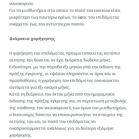
νοικοκυριού.
Για τα μισθωτήρια στα οποία το ποσό του ενοικίου είναι
μικρότερο των ανωτέρω ορίων, το ύψος του επιδόματος
ανέρχεται έως του αντίστοιχου ποσού.
Διάρκεια χορήγησης
Η χορήγηση του επιδόματος πραγματοποιείται κατόπιν
αίτησης και δύναται να έχει διάρκεια δώδεκα μήνες.
Ειδικότερα, με την πάροδο έξι μηνών από την έκδοση της
πράξης έγκρισης, κι εφόσον πληρούνται οι όροι και οι
προϋποθέσεις η χορήγηση του επιδόματος ανανεώνεται
αυτόματα για έξι ακόμα μήνες.
Κατά τη διάρκεια του έκτου μήνα από την ημερομηνία
έκδοσης της πράξης έγκρισης και σε περίπτωση μεταβολής
της σύνθεσης του νοικοκυριού ή των όρων του μισθωτηρίου,
ο δικαιούχος δύναται να επικαιροποιήσει τα στοιχεία της
αίτησης του και το ποσό του επιδόματος να
αναπροσαρμοστεί αναλόγως για το δεύτερο εξάμηνο
χορήγησης.