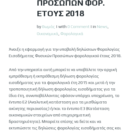
ΠΡΟΣΏΠΩΝ ΦΟΡ.
ΈΤΟΥΣ 2018
by
Θωμάς
|
with
0 Comment
|
in
News
,
Οικονομικά
,
Φορολογικά
Άνοιξε η εφαρμογή για την υποβολή δηλώσεων Φορολογίας
Εισοδήματος Φυσικών Προσώπων φορολογικού έτους 2018.
Από την υπηρεσία αυτή μπορείτε να υποβάλετε την αρχική
εμπρόθεσμη ή εκπρόθεσμη δήλωση φορολογίας
εισοδήματος για τα φορολογικά έτη 2015 και μετά ή την
τροποποιητική δήλωση φορολογίας εισοδήματος για τα
ίδια έτη, συνυποβάλλοντας εφόσον υπάρχει υποχρέωση, το
έντυπο Ε2 (Αναλυτική κατάσταση για τα μισθώματα
ακίνητης περιουσίας) ή/και το έντυπο Ε3 (Κατάσταση
οικονομικών στοιχείων από επιχειρηματική
δραστηριότητα). Μπορείτε επίσης να δείτε και να
εκτυπώσετε τις δηλώσεις φορολογίας εισοδήματός σας και