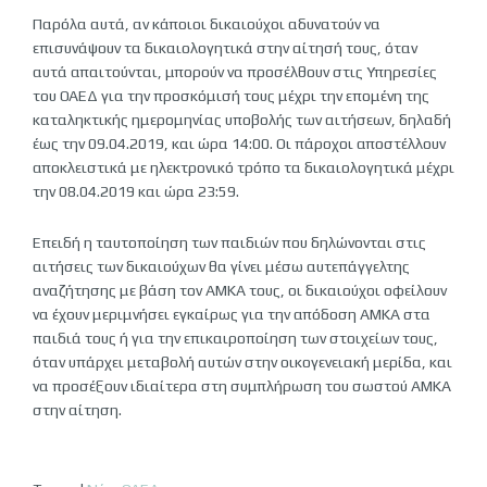
Παρόλα αυτά, αν κάποιοι δικαιούχοι αδυνατούν να
επισυνάψουν τα δικαιολογητικά στην αίτησή τους, όταν
αυτά απαιτούνται, μπορούν να προσέλθουν στις Υπηρεσίες
του ΟΑΕΔ για την προσκόμισή τους μέχρι την επομένη της
καταληκτικής ημερομηνίας υποβολής των αιτήσεων, δηλαδή
έως την 09.04.2019, και ώρα 14:00. Οι πάροχοι αποστέλλουν
αποκλειστικά με ηλεκτρονικό τρόπο τα δικαιολογητικά μέχρι
την 08.04.2019 και ώρα 23:59.
Επειδή η ταυτοποίηση των παιδιών που δηλώνονται στις
αιτήσεις των δικαιούχων θα γίνει μέσω αυτεπάγγελτης
αναζήτησης με βάση τον ΑΜΚΑ τους, οι δικαιούχοι οφείλουν
να έχουν μεριμνήσει εγκαίρως για την απόδοση ΑΜΚΑ στα
παιδιά τους ή για την επικαιροποίηση των στοιχείων τους,
όταν υπάρχει μεταβολή αυτών στην οικογενειακή μερίδα, και
να προσέξουν ιδιαίτερα στη συμπλήρωση του σωστού ΑΜΚΑ
στην αίτηση.