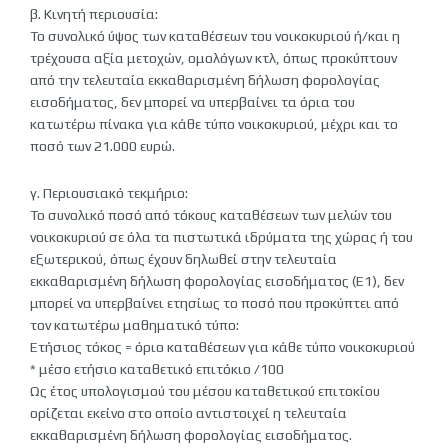
β. Κινητή περιουσία:
Το συνολικό ύψος των καταθέσεων του νοικοκυριού ή/και η
τρέχουσα αξία μετοχών, ομολόγων κτλ, όπως προκύπτουν
από την τελευταία εκκαθαρισμένη δήλωση φορολογίας
εισοδήματος, δεν μπορεί να υπερβαίνει τα όρια του
κατωτέρω πίνακα για κάθε τύπο νοικοκυριού, μέχρι και το
ποσό των 21.000 ευρώ.
γ. Περιουσιακό τεκμήριο:
Το συνολικό ποσό από τόκους καταθέσεων των μελών του
νοικοκυριού σε όλα τα πιστωτικά ιδρύματα της χώρας ή του
εξωτερικού, όπως έχουν δηλωθεί στην τελευταία
εκκαθαρισμένη δήλωση φορολογίας εισοδήματος (Ε1), δεν
μπορεί να υπερβαίνει ετησίως το ποσό που προκύπτει από
τον κατωτέρω μαθηματικό τύπο:
Ετήσιος τόκος = όριο καταθέσεων για κάθε τύπο νοικοκυριού
* μέσο ετήσιο καταθετικό επιτόκιο /100
Ως έτος υπολογισμού του μέσου καταθετικού επιτοκίου
ορίζεται εκείνο στο οποίο αντιστοιχεί η τελευταία
εκκαθαρισμένη δήλωση φορολογίας εισοδήματος.