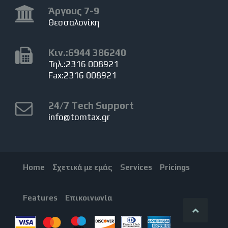
Άργους 7-9
Θεσσαλονίκη
Κιν.:6944 386240
Τηλ.:2316 008921
Fax:2316 008921
24/7 Tech Support
info@tomtax.gr
Home
Σχετικά με εμάς
Services
Pricings
Features
Επικοινωνία