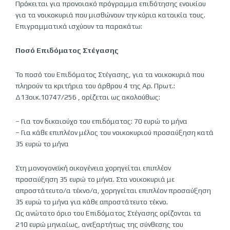
Πρόκειται για προνοιακό πρόγραμμα επιδότησης ενοικίου
για τα νοικοκυριά που μισθώνουν την κύρια κατοικία τους.
Επιγραμματικά ισχύουν τα παρακάτω:
Ποσό Επιδόματος Στέγασης
Το ποσό του Επιδόματος Στέγασης, για τα νοικοκυριά που
πληρούν τα κριτήρια του άρθρου 4 της Αρ. Πρωτ.:
Δ13οικ.10747/256 , ορίζεται ως ακολούθως:
– Για τον δικαιούχο του επιδόματος: 70 ευρώ το μήνα
– Για κάθε επιπλέον μέλος του νοικοκυριού προσαύξηση κατά
35 ευρώ το μήνα
Στη μονογονεϊκή οικογένεια χορηγείται επιπλέον
προσαύξηση 35 ευρώ το μήνα. Στα νοικοκυριά με
απροστάτευτο/α τέκνο/α, χορηγείται επιπλέον προσαύξηση
35 ευρώ το μήνα για κάθε απροστάτευτο τέκνο.
Ως ανώτατο όριο του Επιδόματος Στέγασης ορίζονται τα
210 ευρώ μηνιαίως, ανεξαρτήτως της σύνθεσης του