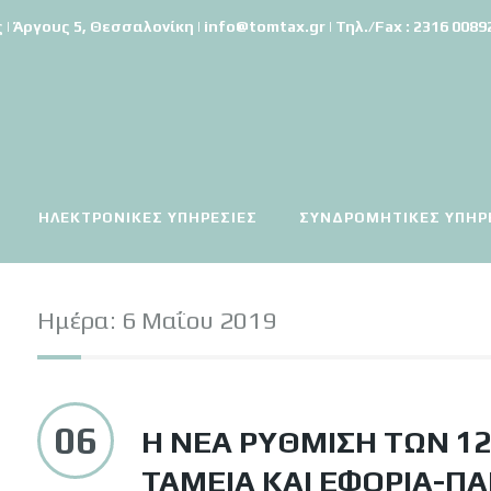
Άργους 5, Θεσσαλονίκη | info@tomtax.gr | Τηλ./Fax : 2316 008921
ΗΛΕΚΤΡΟΝΙΚΈΣ ΥΠΗΡΕΣΊΕΣ
ΣΥΝΔΡΟΜΗΤΙΚΕΣ ΥΠΗΡ
Ημέρα:
6 Μαΐου 2019
06
Η ΝΈΑ ΡΎΘΜΙΣΗ ΤΩΝ 1
ΤΑΜΕΊΑ ΚΑΙ ΕΦΟΡΊΑ-Π