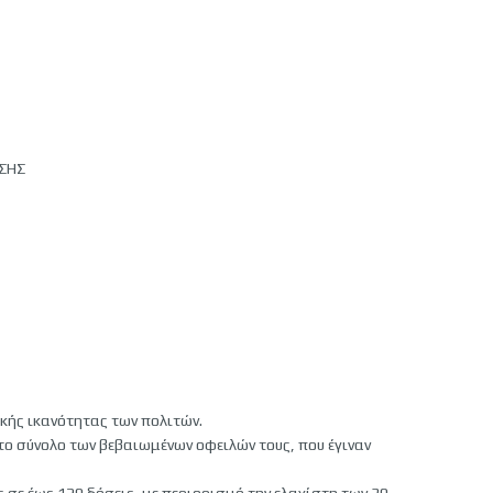
ΩΣΗΣ
ικής ικανότητας των πολιτών.
το σύνολο των βεβαιωμένων οφειλών τους, που έγιναν