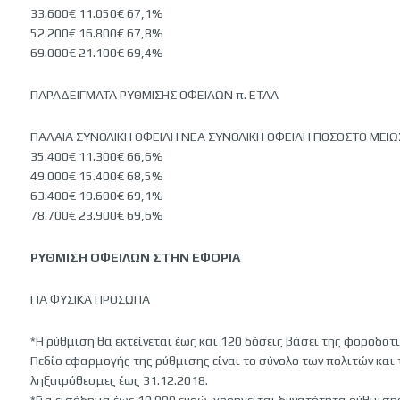
33.600€ 11.050€ 67,1%
52.200€ 16.800€ 67,8%
69.000€ 21.100€ 69,4%
ΠΑΡΑΔΕΙΓΜΑΤΑ ΡΥΘΜΙΣΗΣ ΟΦΕΙΛΩΝ π. ΕΤΑΑ
ΠΑΛΑΙΑ ΣΥΝΟΛΙΚΗ ΟΦΕΙΛΗ ΝΕΑ ΣΥΝΟΛΙΚΗ ΟΦΕΙΛΗ ΠΟΣΟΣΤΟ ΜΕΙ
35.400€ 11.300€ 66,6%
49.000€ 15.400€ 68,5%
63.400€ 19.600€ 69,1%
78.700€ 23.900€ 69,6%
ΡΥΘΜΙΣΗ ΟΦΕΙΛΩΝ ΣΤΗΝ ΕΦΟΡΙΑ
ΓΙΑ ΦΥΣΙΚΑ ΠΡΟΣΩΠΑ
*Η ρύθμιση θα εκτείνεται έως και 120 δόσεις βάσει της φοροδοτ
Πεδίο εφαρμογής της ρύθμισης είναι το σύνολο των πολιτών και 
ληξιπρόθεσμες έως 31.12.2018.