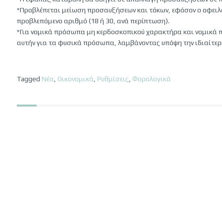
*Προβλέπεται μείωση προσαυξήσεων και τόκων, εφόσον ο οφειλέ
προβλεπόμενο αριθμό (18 ή 30, ανά περίπτωση).
*Για νομικά πρόσωπα μη κερδοσκοπικού χαρακτήρα και νομικά 
αυτήν για τα φυσικά πρόσωπα, λαμβάνοντας υπόψη την ιδιαίτε
Tagged
Νέα
,
Οικονομικά
,
Ρυθμίσεις
,
Φορολογικά