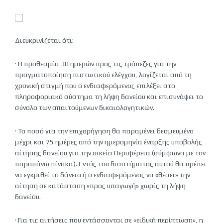
Διευκρινίζεται ότι:
· Η προθεσμία 30 ημερών προς τις τράπεζες για την
πραγματοποίηση πιστωτικού ελέγχου, λογίζεται από τη
χρονική στιγμή που ο ενδιαφερόμενος επιλέξει στο
πληροφοριακό σύστημα τη λήψη δανείου και επισυνάψει το
σύνολο των απαιτούμενων δικαιολογητικών.
· Το ποσό για την επιχορήγηση θα παραμένει δεσμευμένο
μέχρι και 75 ημέρες από την ημερομηνία έναρξης υποβολής
αίτησης δανείου για την οικεία Περιφέρεια (σύμφωνα με τον
παραπάνω πίνακα). Εντός του διαστήματος αυτού θα πρέπει
να εγκριθεί το δάνειο ή ο ενδιαφερόμενος να «θέσει» την
αίτηση σε κατάσταση «προς υπαγωγή» χωρίς τη λήψη
δανείου.
· Για τις αιτήσεις που εντάσσονται σε «ειδική περίπτωση», η