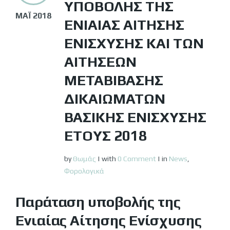
ΥΠΟΒΟΛΉΣ ΤΗΣ
ΜΆΙ 2018
ΕΝΙΑΊΑΣ ΑΊΤΗΣΗΣ
ΕΝΊΣΧΥΣΗΣ ΚΑΙ ΤΩΝ
ΑΙΤΉΣΕΩΝ
ΜΕΤΑΒΊΒΑΣΗΣ
ΔΙΚΑΙΩΜΆΤΩΝ
ΒΑΣΙΚΉΣ ΕΝΊΣΧΥΣΗΣ
ΈΤΟΥΣ 2018
by
Θωμάς
|
with
0 Comment
|
in
News
,
Φορολογικά
Παράταση υποβολής της
Ενιαίας Αίτησης Ενίσχυσης