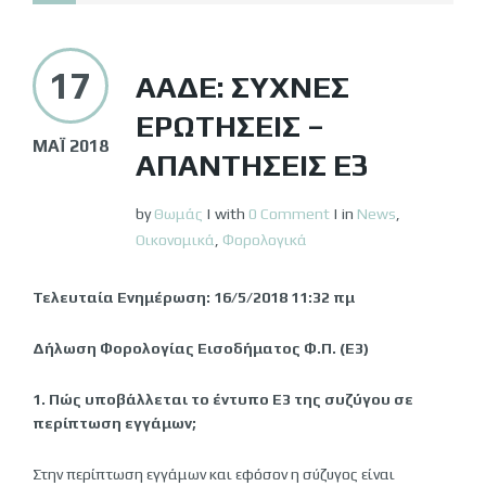
17
ΑΑΔΕ: ΣΥΧΝΈΣ
ΕΡΩΤΉΣΕΙΣ –
ΜΆΙ 2018
ΑΠΑΝΤΉΣΕΙΣ Ε3
by
Θωμάς
|
with
0 Comment
|
in
News
,
Οικονομικά
,
Φορολογικά
Τελευταία Ενημέρωση: 16/5/2018 11:32 πμ
Δήλωση Φορολογίας Εισοδήματος Φ.Π. (Ε3)
1. Πώς υποβάλλεται το έντυπο Ε3 της συζύγου σε
περίπτωση εγγάμων;
Στην περίπτωση εγγάμων και εφόσον η σύζυγος είναι