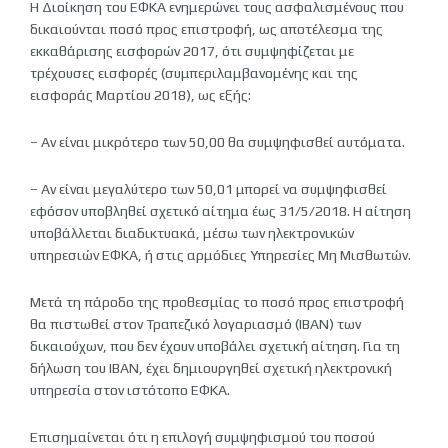
Η Διοίκηση του ΕΦΚΑ ενημερώνει τους ασφαλισμένους που
δικαιούνται ποσό προς επιστροφή, ως αποτέλεσμα της
εκκαθάρισης εισφορών 2017, ότι συμψηφίζεται με
τρέχουσες εισφορές (συμπεριλαμβανομένης και της
εισφοράς Μαρτίου 2018), ως εξής:
– Αν είναι μικρότερο των 50,00 θα συμψηφισθεί αυτόματα.
– Αν είναι μεγαλύτερο των 50,01 μπορεί να συμψηφισθεί
εφόσον υποβληθεί σχετικό αίτημα έως 31/5/2018. Η αίτηση
υποβάλλεται διαδικτυακά, μέσω των ηλεκτρονικών
υπηρεσιών ΕΦΚΑ, ή στις αρμόδιες Υπηρεσίες Μη Μισθωτών.
Μετά τη πάροδο της προθεσμίας το ποσό προς επιστροφή
θα πιστωθεί στον Τραπεζικό λογαριασμό (ΙΒΑΝ) των
δικαιούχων, που δεν έχουν υποβάλει σχετική αίτηση. Για τη
δήλωση του ΙΒΑΝ, έχει δημιουργηθεί σχετική ηλεκτρονική
υπηρεσία στον ιστότοπο ΕΦΚΑ.
Επισημαίνεται ότι η επιλογή συμψηφισμού του ποσού