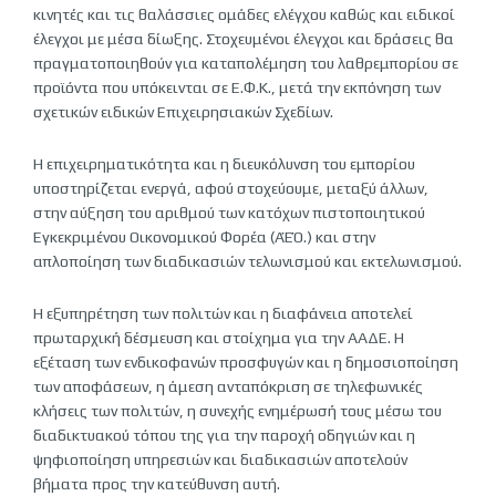
κινητές και τις θαλάσσιες ομάδες ελέγχου καθώς και ειδικοί
έλεγχοι με μέσα δίωξης. Στοχευμένοι έλεγχοι και δράσεις θα
πραγματοποιηθούν για καταπολέμηση του λαθρεμπορίου σε
προϊόντα που υπόκεινται σε Ε.Φ.Κ., μετά την εκπόνηση των
σχετικών ειδικών Επιχειρησιακών Σχεδίων.
Η επιχειρηματικότητα και η διευκόλυνση του εμπορίου
υποστηρίζεται ενεργά, αφού στοχεύουμε, μεταξύ άλλων,
στην αύξηση του αριθμού των κατόχων πιστοποιητικού
Εγκεκριμένου Οικονομικού Φορέα (ΑΈΌ.) και στην
απλοποίηση των διαδικασιών τελωνισμού και εκτελωνισμού.
Η εξυπηρέτηση των πολιτών και η διαφάνεια αποτελεί
πρωταρχική δέσμευση και στοίχημα για την ΑΑΔΕ. Η
εξέταση των ενδικοφανών προσφυγών και η δημοσιοποίηση
των αποφάσεων, η άμεση ανταπόκριση σε τηλεφωνικές
κλήσεις των πολιτών, η συνεχής ενημέρωσή τους μέσω του
διαδικτυακού τόπου της για την παροχή οδηγιών και η
ψηφιοποίηση υπηρεσιών και διαδικασιών αποτελούν
βήματα προς την κατεύθυνση αυτή.