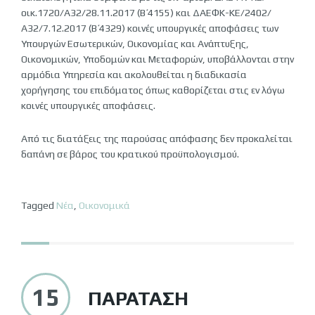
οικ.1720/Α32/28.11.2017 (Β΄ 4155) και ΔΑΕΦΚ-ΚΕ/2402/
Α32/7.12.2017 (Β΄ 4329) κοινές υπουργικές αποφάσεις των
Υπουργών Εσωτερικών, Οικονομίας και Ανάπτυξης,
Οικονομικών, Υποδομών και Μεταφορών, υποβάλλονται στην
αρμόδια Υπηρεσία και ακολουθείται η διαδικασία
χορήγησης του επιδόματος όπως καθορίζεται στις εν λόγω
κοινές υπουργικές αποφάσεις.
Από τις διατάξεις της παρούσας απόφασης δεν προκαλείται
δαπάνη σε βάρος του κρατικού προϋπολογισμού.
Tagged
Νέα
,
Οικονομικά
15
ΠΑΡΆΤΑΣΗ