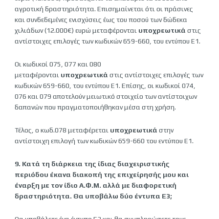
αγροτική δραστηριότητα. Επισημαίνεται ότι οι πράσινες
και συνδεδεμένες ενισχύσεις έως του ποσού των δώδεκα
χιλιάδων (12.000€) ευρώ μεταφέρονται
υποχρεωτικά
στις
αντίστοιχες επιλογές των κωδικών 659-660, του εντύπου Ε1.
Οι κωδικοί 075, 077 και 080
μεταφέρονται
υποχρεωτικά
στις αντίστοιχες επιλογές των
κωδικών 659-660, του εντύπου Ε1. Επίσης, οι κωδικοί 074,
076 και 079 αποτελούν μειωτικό στοιχείο των αντίστοιχων
δαπανών που πραγματοποιήθηκαν μέσα στη χρήση.
Τέλος, ο κωδ.078 μεταφέρεται
υποχρεωτικά
στην
αντίστοιχη επιλογή των κωδικών 659-660 του εντύπου Ε1.
9. Κατά τη διάρκεια της ίδιας διαχειριστικής
περιόδου έκανα διακοπή της επιχείρησής μου και
έναρξη με τον ίδιο Α.Φ.Μ. αλλά με διαφορετική
δραστηριότητα. Θα υποβάλω δύο έντυπα Ε3;