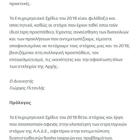
πρακτικές.
Το Επιχειρησιακό Σχέδιο του 2018 είναι φιλόδοξο και
απαιτητικό, καθώς οι στόχοι που έχουν τεθεί απαιτούν
ιδιαίτερη προσπάθεια. Έχοντας συναίσθηση των δυσκολιών
και των προκλήσεων που αντιμετωπίζουμε, είμαστε
αποφασισμένοι να πετύχουμε τους στόχους μας και το 2018,
βασιζόμενοι στη συλλογική προσπάθεια, τον
επαγγελματισμό, τις ικανότητες και την αφοσίωση όλων
των στελεχών της Αρχής.
Ο Διοικητής
Γιώργος Πιτσιλής
Πρόλογος
Το Επιχειρησιακό Σχέδιο του 2018 θέτει στόχους και έργα
που αποσκοπούν αφενός στην υλοποίηση των στρατηγικών
στόχων της Α.Α.Δ.Ε., αφετέρου στην αντιμετώπιση
διαπιστωθεισών δυσλειτουργιών και προβλημάτων,