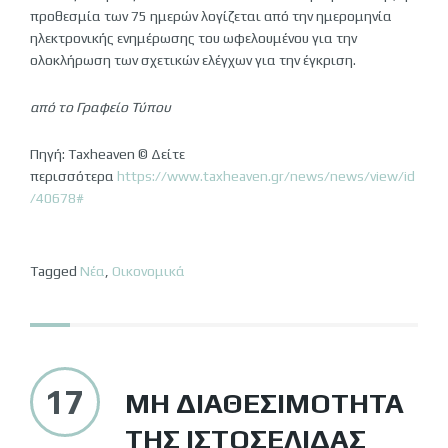
προθεσμία των 75 ημερών λογίζεται από την ημερομηνία
ηλεκτρονικής ενημέρωσης του ωφελουμένου για την
ολοκλήρωση των σχετικών ελέγχων για την έγκριση.
από το Γραφείο Τύπου
Πηγή: Taxheaven © Δείτε
περισσότερα
https://www.taxheaven.gr/news/news/view/id
/40678#
Tagged
Νέα
,
Οικονομικά
17
ΜΗ ΔΙΑΘΕΣΙΜΌΤΗΤΑ
ΤΗΣ ΙΣΤΟΣΕΛΊΔΑΣ