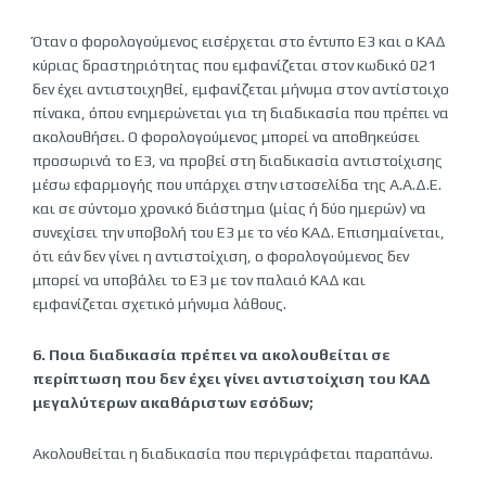
Όταν ο φορολογούμενος εισέρχεται στο έντυπο Ε3 και ο ΚΑΔ
κύριας δραστηριότητας που εμφανίζεται στον κωδικό 021
δεν έχει αντιστοιχηθεί, εμφανίζεται μήνυμα στον αντίστοιχο
πίνακα, όπου ενημερώνεται για τη διαδικασία που πρέπει να
ακολουθήσει. Ο φορολογούμενος μπορεί να αποθηκεύσει
προσωρινά το Ε3, να προβεί στη διαδικασία αντιστοίχισης
μέσω εφαρμογής που υπάρχει στην ιστοσελίδα της Α.Α.Δ.Ε.
και σε σύντομο χρονικό διάστημα (μίας ή δύο ημερών) να
συνεχίσει την υποβολή του Ε3 με το νέο ΚΑΔ. Επισημαίνεται,
ότι εάν δεν γίνει η αντιστοίχιση, ο φορολογούμενος δεν
μπορεί να υποβάλει το Ε3 με τον παλαιό ΚΑΔ και
εμφανίζεται σχετικό μήνυμα λάθους.
6. Ποια διαδικασία πρέπει να ακολουθείται σε
περίπτωση που δεν έχει γίνει αντιστοίχιση του ΚΑΔ
μεγαλύτερων ακαθάριστων εσόδων;
Ακολουθείται η διαδικασία που περιγράφεται παραπάνω.