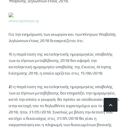
Υποβολής Δηλώσεων έτους 2018.
www.opekepe.gr
Για την ενημέρωση των γεωργών και των Κέντρων Υποβολής
Δηλώσεων έτους 2018 διευκρινίζεται ότι:
1
) η παράταση της καταληκτικής ημερομηνίας υποβολής
των αιτήσεων μεταβίβασης 2018 δεν αφορά την
καταληκτική ημερομηνία υποβολής της Ενιαίας Αίτησης
Ενίσχυσης 2018, η οποία ορίζεται στις 15/06/2018.
2
) η παράταση της καταληκτικής ημερομηνίας υποβολής
των αιτήσεων μεταβίβασης δεν επηρεάζει την ημερομηνία,
κατά την οποία ο γεωργός θα πρέπει να αποδεικνύει πως έχει
στην κατοχή του τα δηλωθέντα αγροτεμάχια για το έτος
2018, ήτοι 31/05/2018. Συνεπώς με βάση την έκταση που
κατέχει ο δικαιούχος στις 31/05/2018 θα γίνει η
ενεργοποίηση και η πληρωμή των δικαιωμάτων βασικής