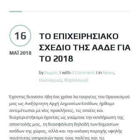
16
ΤΟ ΕΠΙΧΕΙΡΗΣΙΑΚΌ
ΣΧΈΔΙΟ ΤΗΣ ΑΑΔΕ ΓΙΑ
ΜΆΙ 2018
ΤΟ 2018
by
Θωμάς
|
with
0 Comment
|
in
News
,
Οικονομικά
,
Φορολογικά
Έχοντας διανύσει ήδη ένα χρόνο λειτουργίας του Οργανισμού
μας ως Ανεξάρτητη Αρχή Δημοσίων Εσόδων, ήρθαμε
αντιμέτωποι με νέες προκλήσεις, τις οποίες και
διαχειριστήκαμε έχοντας ως γνώμονα την εκπλήρωση της
αποστολής μας, τη διασφάλιση δηλαδή των δημοσίων
εσόδων της χώρας, αλλά και την ανάγκη παροχής υψηλής
ποιότητας υπηρεσιών προς τους πολίτες και τις