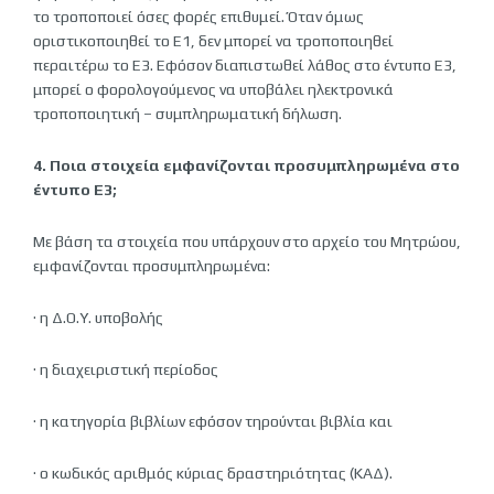
το τροποποιεί όσες φορές επιθυμεί. Όταν όμως
οριστικοποιηθεί το Ε1, δεν μπορεί να τροποποιηθεί
περαιτέρω το Ε3. Εφόσον διαπιστωθεί λάθος στο έντυπο Ε3,
μπορεί ο φορολογούμενος να υποβάλει ηλεκτρονικά
τροποποιητική – συμπληρωματική δήλωση.
4. Ποια στοιχεία εμφανίζονται προσυμπληρωμένα στο
έντυπο Ε3;
Με βάση τα στοιχεία που υπάρχουν στο αρχείο του Μητρώου,
εμφανίζονται προσυμπληρωμένα:
· η Δ.Ο.Υ. υποβολής
· η διαχειριστική περίοδος
· η κατηγορία βιβλίων εφόσον τηρούνται βιβλία και
· ο κωδικός αριθμός κύριας δραστηριότητας (ΚΑΔ).