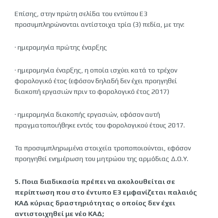
Επίσης, στην πρώτη σελίδα του εντύπου Ε3
προσυμπληρώνονται αντίστοιχα τρία (3) πεδία, με την:
· ημερομηνία πρώτης έναρξης
· ημερομηνία έναρξης, η οποία ισχύει κατά το τρέχον
φορολογικό έτος (εφόσον δηλαδή δεν έχει προηγηθεί
διακοπή εργασιών πριν το φορολογικό έτος 2017)
· ημερομηνία διακοπής εργασιών, εφόσον αυτή
πραγματοποιήθηκε εντός του φορολογικού έτους 2017.
Τα προσυμπληρωμένα στοιχεία τροποποιούνται, εφόσον
προηγηθεί ενημέρωση του μητρώου της αρμόδιας Δ.Ο.Υ.
5. Ποια διαδικασία πρέπει να ακολουθείται σε
περίπτωση που στο έντυπο Ε3 εμφανίζεται παλαιός
ΚΑΔ κύριας δραστηριότητας ο οποίος δεν έχει
αντιστοιχηθεί με νέο ΚΑΔ;