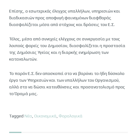
Επίσης, ο εσωτερικός έλεγχος υπαλλήλων, υπηρεσιών και
διαδικασιών προς αποφυγή φαινομένων διαφθοράς
διασφαλίζεται μέσα από στόχους και δράσεις του Ε.Σ.
Τέλος, μέσα από συνεχείς ελέγχους σε συνεργασία με τους
λοιπούς φορείς του Δημοσίου, διασφαλίζεται η προστασία
της Δημόσιας Υγείας και η διαρκής ενημέρωση των
καταναλωτών.
Το παρόν Ε.Σ. δεν αποσκοπεί στο να βαρύνει το ήδη δύσκολο
έργο των Υπηρεσιών και των υπαλλήλων του Οργανισμού,
αλλά στο να δώσει κατευθύνσεις και προσανατολισμό προς
το Όραμά μας.
Tagged
Νέα
,
Οικονομικά
,
Φορολογικά