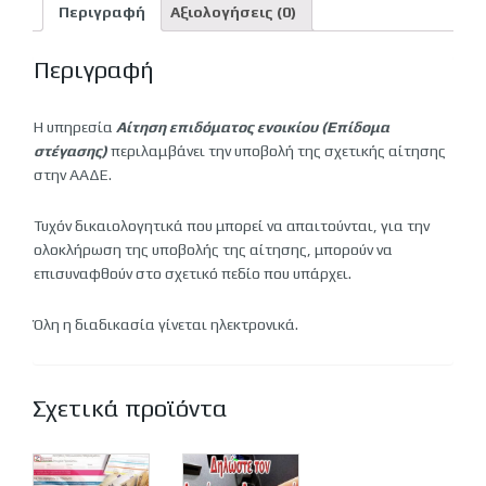
ποσότητα
Περιγραφή
Αξιολογήσεις (0)
Περιγραφή
Η υπηρεσία
Αίτηση επιδόματος ενοικίου (Επίδομα
στέγασης)
περιλαμβάνει την υποβολή της σχετικής αίτησης
στην ΑΑΔΕ.
Τυχόν δικαιολογητικά που μπορεί να απαιτούνται, για την
ολοκλήρωση της υποβολής της αίτησης, μπορούν να
επισυναφθούν στο σχετικό πεδίο που υπάρχει.
Όλη η διαδικασία γίνεται ηλεκτρονικά.
Σχετικά προϊόντα