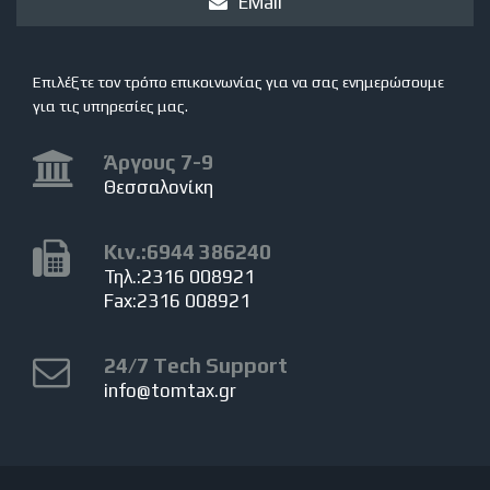
EMail
Επιλέξτε τον τρόπο επικοινωνίας για να σας ενημερώσουμε
για τις υπηρεσίες μας.
Άργους 7-9
Θεσσαλονίκη
Κιν.:6944 386240
Τηλ.:2316 008921
Fax:2316 008921
24/7 Tech Support
info@tomtax.gr