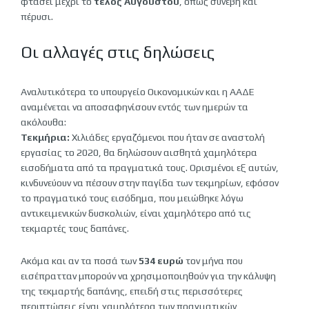
φτάσει μέχρι το
τέλος Αυγούστου
, όπως συνέβη και
πέρυσι.
Οι αλλαγές στις δηλώσεις
Αναλυτικότερα το υπουργείο Οικονομικών και η ΑΑΔΕ
αναμένεται να αποσαφηνίσουν εντός των ημερών τα
ακόλουθα:
Τεκμήρια:
Χιλιάδες εργαζόμενοι που ήταν σε αναστολή
εργασίας το 2020, θα δηλώσουν αισθητά χαμηλότερα
εισοδήματα από τα πραγματικά τους. Ορισμένοι εξ αυτών,
κινδυνεύουν να πέσουν στην παγίδα των τεκμηρίων, εφόσον
το πραγματικό τους εισόδημα, που μειώθηκε λόγω
αντικειμενικών δυσκολιών, είναι χαμηλότερο από τις
τεκμαρτές τους δαπάνες.
Ακόμα και αν τα ποσά των
534 ευρώ
τον μήνα που
εισέπρατταν μπορούν να χρησιμοποιηθούν για την κάλυψη
της τεκμαρτής δαπάνης, επειδή στις περισσότερες
περιπτώσεις είναι χαμηλότερα των πραγματικών