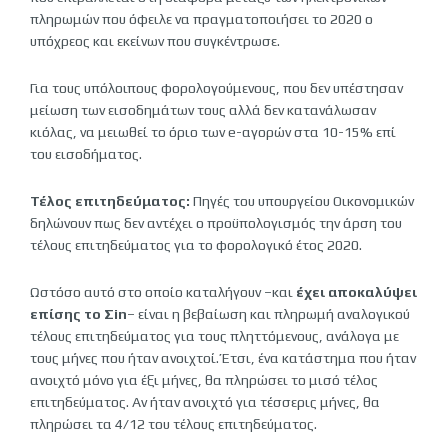
πληρωμών που όφειλε να πραγματοποιήσει το 2020 ο
υπόχρεος και εκείνων που συγκέντρωσε.
Για τους υπόλοιπους φορολογούμενους, που δεν υπέστησαν
μείωση των εισοδημάτων τους αλλά δεν κατανάλωσαν
κιόλας, να μειωθεί το όριο των e-αγορών στα 10-15% επί
του εισοδήματος.
Τέλος επιτηδεύματος:
Πηγές του υπουργείου Οικονομικών
δηλώνουν πως δεν αντέχει ο προϋπολογισμός την άρση του
τέλους επιτηδεύματος για το φορολογικό έτος 2020.
Ωστόσο αυτό στο οποίο καταλήγουν –και
έχει αποκαλύψει
επίσης το Σin
– είναι η βεβαίωση και πληρωμή αναλογικού
τέλους επιτηδεύματος για τους πληττόμενους, ανάλογα με
τους μήνες που ήταν ανοιχτοί. Έτσι, ένα κατάστημα που ήταν
ανοιχτό μόνο για έξι μήνες, θα πληρώσει το μισό τέλος
επιτηδεύματος. Αν ήταν ανοιχτό για τέσσερις μήνες, θα
πληρώσει τα 4/12 του τέλους επιτηδεύματος.