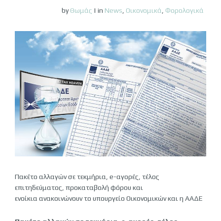
by
Θωμάς
|
in
News
,
Οικονομικά
,
Φορολογικά
Πακέτο αλλαγών σε τεκμήρια, e-αγορές, τέλος
επιτηδεύματος, προκαταβολή φόρου και
ενοίκια ανακοινώνουν το υπουργείο Οικονομικών και η ΑΑΔΕ