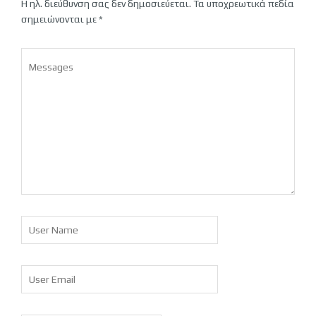
Η ηλ. διεύθυνση σας δεν δημοσιεύεται.
Τα υποχρεωτικά πεδία
σημειώνονται με
*