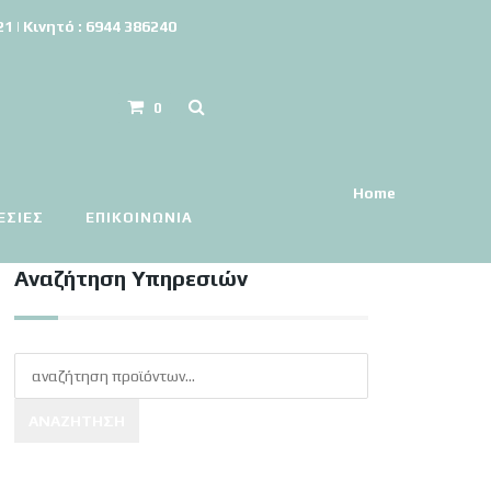
 | Κινητό : 6944 386240
0
Home
ΕΣΙΕΣ
ΕΠΙΚΟΙΝΩΝΊΑ
Αναζήτηση Υπηρεσιών
ΑΝΑΖΉΤΗΣΗ