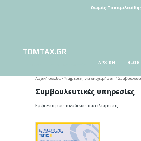
Θωμάς Παπαμιλτιάδης | 
TOMTAX.GR
ΑΡΧΙΚΉ
BLOG
TOMTAX.GR-Λογιστικό γραφείο
Αρχική σελίδα
/
Υπηρεσίες για επιχειρήσεις
/ Συμβουλευτ
Συμβουλευτικές υπηρεσίες
Εμφάνιση του μοναδικού αποτελέσματος