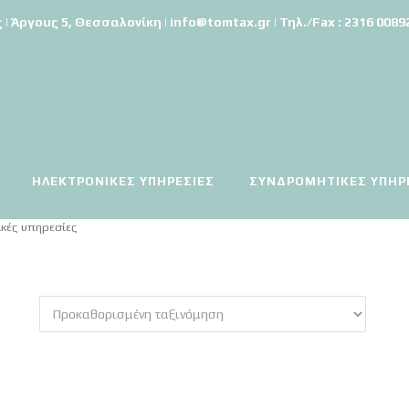
Άργους 5, Θεσσαλονίκη | info@tomtax.gr | Τηλ./Fax : 2316 008921
ΗΛΕΚΤΡΟΝΙΚΈΣ ΥΠΗΡΕΣΊΕΣ
ΣΥΝΔΡΟΜΗΤΙΚΕΣ ΥΠΗΡ
ικές υπηρεσίες