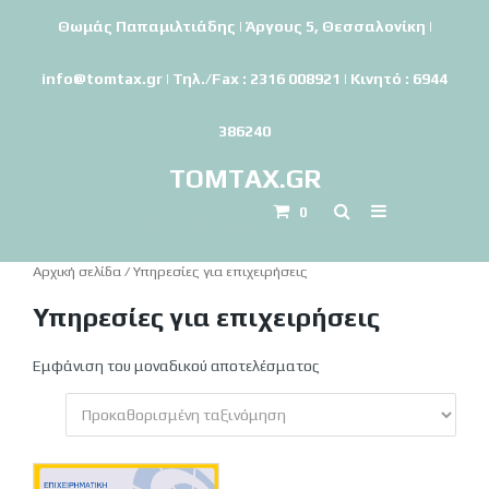
Θωμάς Παπαμιλτιάδης | Άργους 5, Θεσσαλονίκη |
info@tomtax.gr | Τηλ./Fax : 2316 008921 | Κινητό : 6944
386240
TOMTAX.GR
0
TOMTAX.GR-Λογιστικό γραφείο
Αρχική σελίδα
/ Υπηρεσίες για επιχειρήσεις
Υπηρεσίες για επιχειρήσεις
Εμφάνιση του μοναδικού αποτελέσματος